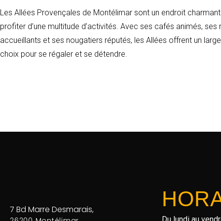
Les Allées Provençales de Montélimar sont un endroit charmant 
profiter d’une multitude d’activités. Avec ses cafés animés, ses 
accueillants et ses nougatiers réputés, les Allées offrent un large
choix pour se régaler et se détendre.
HORA
7 Bd Marre Desmarais,
Du lundi au vendr
26200 Montélimar