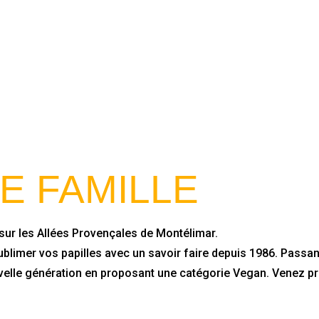
E FAMILLE
sur les Allées Provençales de Montélimar.
limer vos papilles avec un savoir faire depuis 1986. Passant p
uvelle génération en proposant une catégorie Vegan. Venez p