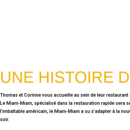
UNE HISTOIRE D
Thomas et Corinne vous accueille au sein de leur restaurant 
Le Miam-Miam, spécialisé dans la restauration rapide sera sub
l’imbattable américain, le Miam-Miam a su s’adapter à la no
soir.